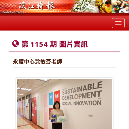
Toggl
navig
第 1154 期 圖片資訊
永續中心涂敏芬老師