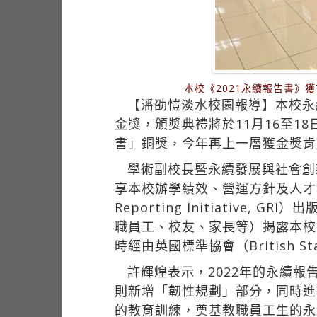
本校《2021永續報告書》
【潘劭愷淡水校園報導】本校永續
金獎，頒獎典禮將於11月16至1
書」銅獎，今年再上一層獲金獎肯
學術副校長暨永續發展與社會創
享本校辦學績效、營運方針及人才
Reporting Initiative
職員工、校友、家長等）揭露本校ESG（
時經由英國標準協會（British Sta
許輝煌表示，2022年的永續報
則新增「韌性規劃」部分，同時進
的教育訓練，奠基教職員工生的永