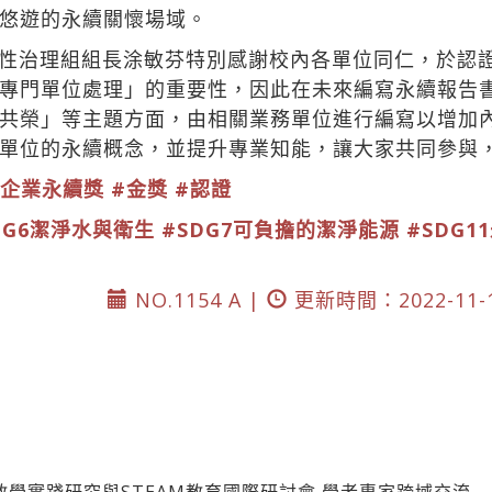
悠遊的永續關懷場域。
性治理組組長涂敏芬特別感謝校內各單位同仁，於認
專門單位處理」的重要性，因此在未來編寫永續報告
共榮」等主題方面，由相關業務單位進行編寫以增加
單位的永續概念，並提升專業知能，讓大家共同參與
台灣企業永續獎
#金獎
#認證
DG6潔淨水與衛生
#SDG7可負擔的潔淨能源
#SDG
NO.1154 A |
更新時間：2022-11-