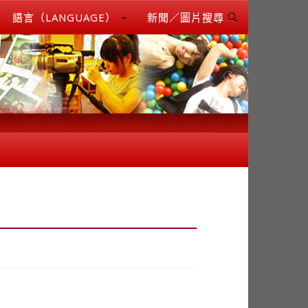
語言（LANGUAGE）
新聞／圖片搜尋