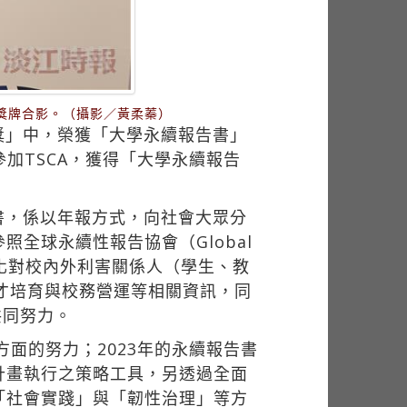
與獎牌合影。（攝影／黃柔蓁）
續獎」中，榮獲「大學永續報告書」
參加TSCA，獲得「大學永續報告
書，係以年報方式，向社會大眾分
全球永續性報告協會（Global
主要在於強化對校內外利害關係人（學生、教
ce）、人才培育與校務營運等相關資訊，同
的共同努力。
面的努力；2023年的永續報告書
計畫執行之策略工具，另透過全面
「社會實踐」與「韌性治理」等方