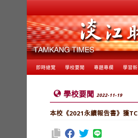
即時總覽
學校要聞
專題專欄
學習新
學校要聞
2022-11-19
本校《2021永續報告書》獲TC