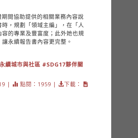
證期間協助提供的相關業務內容說
書時，規劃「領域主編」，在「人
內容的專業及豐富度；此外她也規
，讓永續報告書內容更完整。
11永續城市與社區
#SDG17夥伴關
19 |
點閱：1959 |
下載：