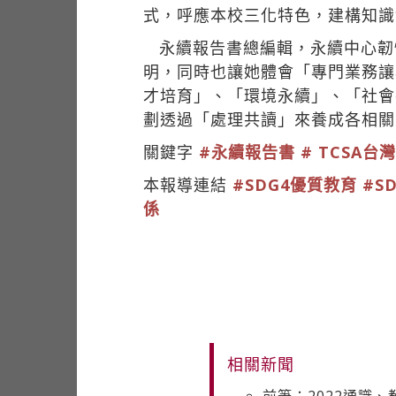
式，呼應本校三化特色，建構知識
永續報告書總編輯，永續中心韌
明，同時也讓她體會「專門業務讓
才培育」、「環境永續」、「社會
劃透過「處理共讀」來養成各相關
關鍵字
#永續報告書
# TCSA
本報導連結
#SDG4優質教育
#S
係
相關新聞