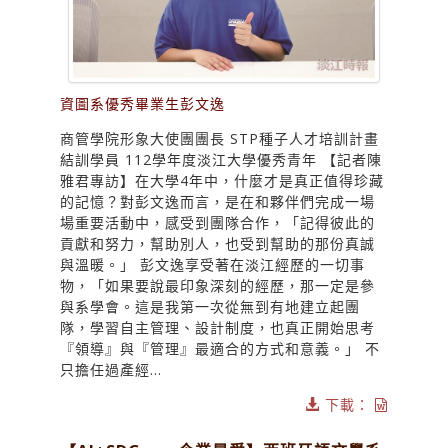
資圖系優秀畢業生彭文逸
商管學院形象大使團團長 STP種子人才培訓計畫
結訓學員 112學年度淡江大學優秀青年 【記者陳
雅君專訪】在大學4年中，什麼才是真正值得珍藏
的記憶？對彭文逸而言，是在和夥伴們完成一場
場重要活動中，感受到團隊合作，「記得彼此的
貢獻和努力，幫助別人，也受到幫助的那份真誠
與溫暖。」 彭文逸享受著在淡江經歷的一切事
物，「如果要說最印象深刻的經歷，那一定是參
與系學會。這是我第一次從無到有地建立起團
隊，學習自主管理、設計制度，也真正開始思考
『領導』與『管理』最適合的方式和意義。」 不
只擔任過產經...
下載：