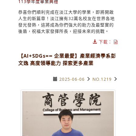
113學年度畢業典禮
恭喜你們順利完成在淡江大學的學業，即將開啟
人生的新篇章！淡江擁有32萬名校友在世界各地
發光發熱，這將成為你們強大的助力及最堅實的
後盾，祝福大家發揮所長，迎接未來的挑戰。
下載：
【AI+SDGs=∞ 企業最愛】產業經濟學系彭
文逸 高度領導能力 探索更多產業
2025-06-06
NO.1219