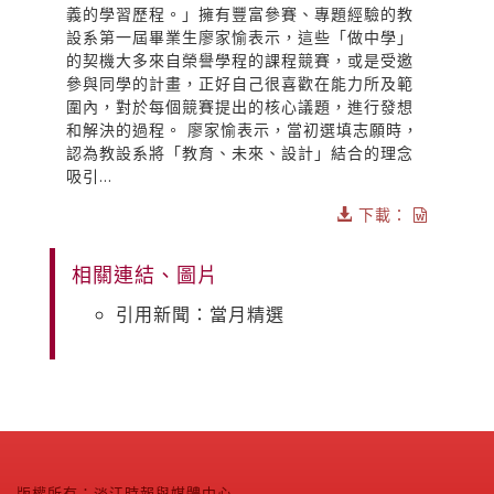
義的學習歷程。」擁有豐富參賽、專題經驗的教
設系第一屆畢業生廖家愉表示，這些「做中學」
的契機大多來自榮譽學程的課程競賽，或是受邀
參與同學的計畫，正好自己很喜歡在能力所及範
圍內，對於每個競賽提出的核心議題，進行發想
和解決的過程。 廖家愉表示，當初選填志願時，
認為教設系將「教育、未來、設計」結合的理念
吸引...
下載：
相關連結、圖片
引用新聞：當月精選
版權所有：淡江時報與媒體中心