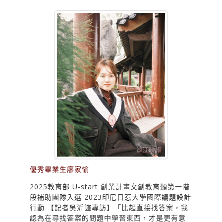
優秀畢業生廖家愉
2025教育部 U-start 創業計畫文創教育類第一階
段補助團隊入選 2023印尼日惹大學國際議題設計
行動 【記者吳沂諠專訪】「比起直接找答案，我
認為在尋找答案的問題中學習東西，才是更有意