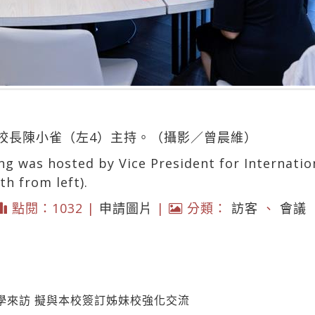
校長陳小雀（左4）主持。（攝影／曾晨維）
 was hosted by Vice President for Internationa
h from left).
點閱：1032 |
申請圖片
|
分類：
訪客
、
會議
學來訪 擬與本校簽訂姊妹校強化交流