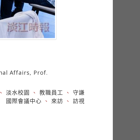
l Affairs, Prof.
、
淡水校園
、
教職員工
、
守謙
國際會議中心
、
來訪
、
訪視