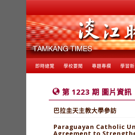
即時總覽
學校要聞
專題專欄
學習新
第 1223 期 圖片資訊
巴拉圭天主教大學參訪
Paraguayan Catholic Uni
Agreement to Strength