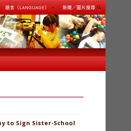
語言（LANGUAGE）
新聞／圖片搜尋
 to Sign Sister-School