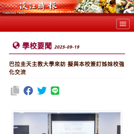
Toggl
navig
學校要聞
2025-09-19
巴拉圭天主教大學來訪 擬與本校簽訂姊妹校強
化交流