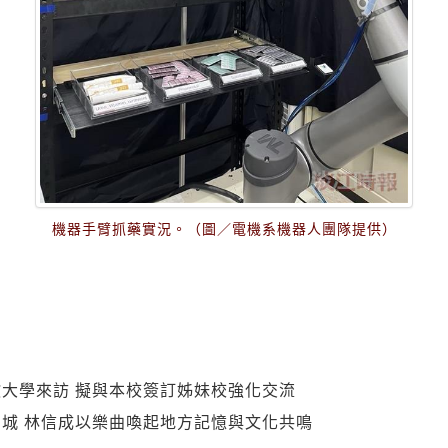
機器手臂抓藥實況。（圖／電機系機器人團隊提供）
大學來訪 擬與本校簽訂姊妹校強化交流
城 林信成以樂曲喚起地方記憶與文化共鳴