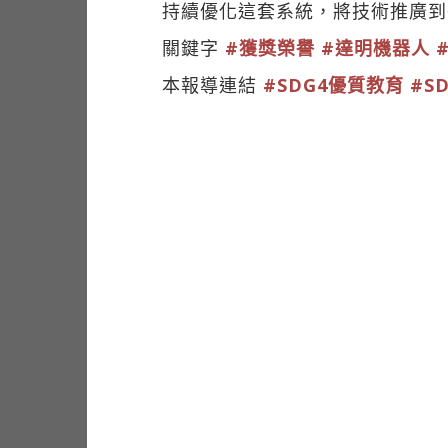
持續優化這套系統，將技術推廣到
關鍵字
#獲獎榮譽
#達明機器人
本報導連結
#SDG4優質教育
#S