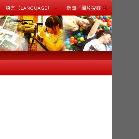
語言（LANGUAGE）
新聞／圖片搜尋