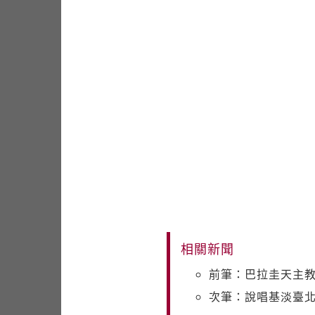
相關新聞
前筆：巴拉圭天主教
次筆：說唱基淡臺北