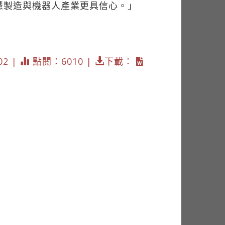
慧製造與機器人產業更具信心。」
02 |
點閱：6010 |
下載：