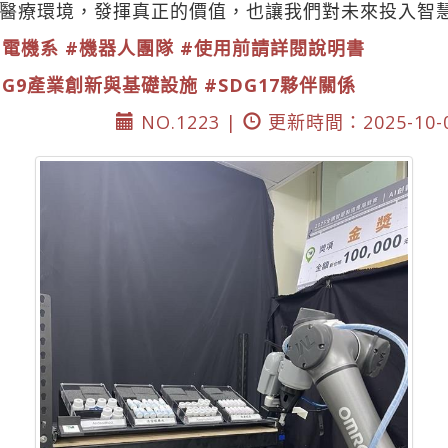
醫療環境，發揮真正的價值，也讓我們對未來投入智
#電機系
#機器人團隊
#使用前請詳閱說明書
DG9產業創新與基礎設施
#SDG17夥伴關係
NO.1223 |
更新時間：2025-10-