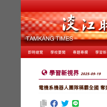
即時總覽
學校要聞
專題專欄
學習新
學習新視界
2025-09-19
電機系機器人團隊稱霸全國 奪