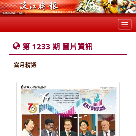
Toggl
navig
第 1233 期 圖片資訊
當月精選