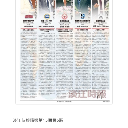
淡江時報精選第15期第6版