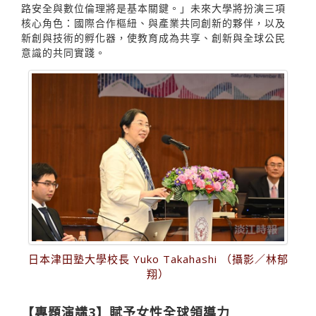
路安全與數位倫理將是基本關鍵。」未來大學將扮演三項
核心角色：國際合作樞紐、與產業共同創新的夥伴，以及
新創與技術的孵化器，使教育成為共享、創新與全球公民
意識的共同實踐。
日本津田塾大學校長 Yuko Takahashi （攝影／林郁
翔）
【專題演講3】賦予女性全球領導力