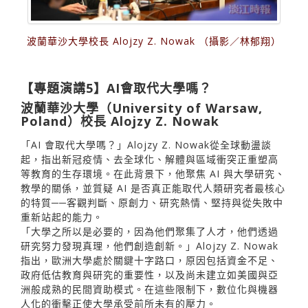
波蘭華沙大學校長 Alojzy Z. Nowak （攝影／林郁翔）
【專題演講5】AI會取代大學嗎？
波蘭華沙大學（University of Warsaw,
Poland）校長 Alojzy Z. Nowak
「AI 會取代大學嗎？」Alojzy Z. Nowak從全球動盪談
起，指出新冠疫情、去全球化、解體與區域衝突正重塑高
等教育的生存環境。在此背景下，他聚焦 AI 與大學研究、
教學的關係，並質疑 AI 是否真正能取代人類研究者最核心
的特質──客觀判斷、原創力、研究熱情、堅持與從失敗中
重新站起的能力。
「大學之所以是必要的，因為他們聚集了人才，他們透過
研究努力發現真理，他們創造創新。」Alojzy Z. Nowak
指出，歐洲大學處於關鍵十字路口，原因包括資金不足、
政府低估教育與研究的重要性，以及尚未建立如美國與亞
洲般成熟的民間資助模式。在這些限制下，數位化與機器
人化的衝擊正使大學承受前所未有的壓力。