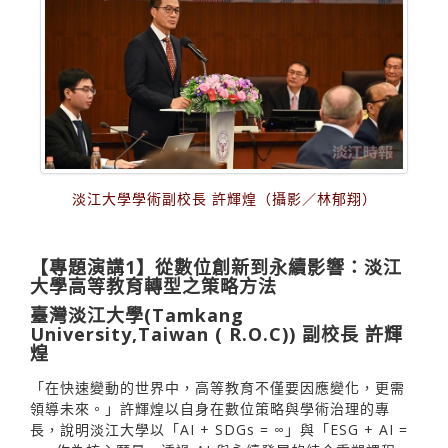
淡江大學學術副校長 許輝煌（攝影／林郁翔）
【專題演講1】從數位創新到永續影響：淡江
大學高等教育轉型之策略方法
臺灣淡江大學(Tamkang
University,Taiwan ( R.O.C)) 副校長 許輝
煌
「在快速變動的世界中，高等教育不僅要因應變化，更需
領導未來。」許輝煌以自身在數位策略與學術治理的專
長，說明淡江大學以「AI + SDGs = ∞」與「ESG + AI =