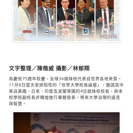
文字整理／陳楷威 攝影／林郁翔
為慶祝75週年校慶，全球36姐妹校代表自世界各地來賀。
11月8日當天安排知性的「世界大學校長論壇」，邀請其中
來自美國、日本、印度及波蘭等國的4位姐妹校校長，與本
校學術副校長許輝煌進行專題發表，帶來大學治理的遠見
與智慧。