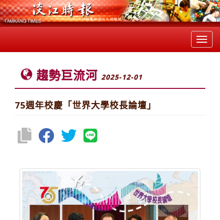
Toggl
navig
趨勢巨流河
2025-12-01
75週年校慶「世界大學校長論壇」