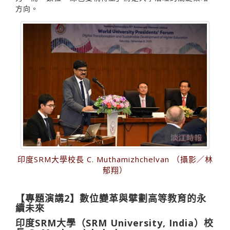
方向。
印度SRM大學校長 C. Muthamizhchelvan （攝影／林
郁翔）
【專題演講2】數位變革與擘劃高等教育的永
續未來
印度SRM大學（SRM University, India）校