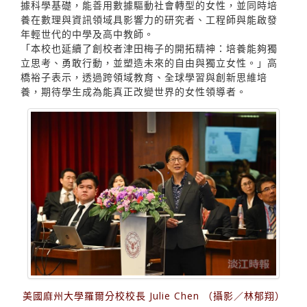
據科學基礎，能善用數據驅動社會轉型的女性，並同時培
養在數理與資訊領域具影響力的研究者、工程師與能啟發
年輕世代的中學及高中教師。
「本校也延續了創校者津田梅子的開拓精神：培養能夠獨
立思考、勇敢行動，並塑造未來的自由與獨立女性。」高
橋裕子表示，透過跨領域教育、全球學習與創新思維培
養，期待學生成為能真正改變世界的女性領導者。
美國麻州大學羅爾分校校長 Julie Chen （攝影／林郁翔）