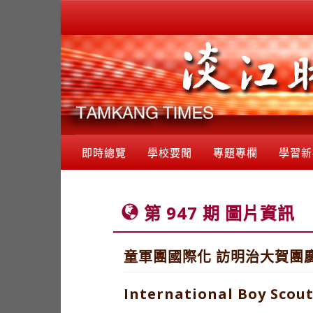
即時總覽
學校要聞
專題專欄
學習新
第 947 期 圖片資訊
童軍團國際化 訪明治大賀團
International Boy Scou