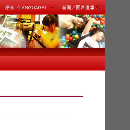
語言（LANGUAGE）
新聞／圖片搜尋