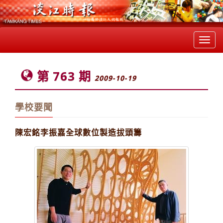
Toggl
navig
第 763 期
2009-10-19
學校要聞
陳宏銘李振嘉全球數位製造拔頭籌