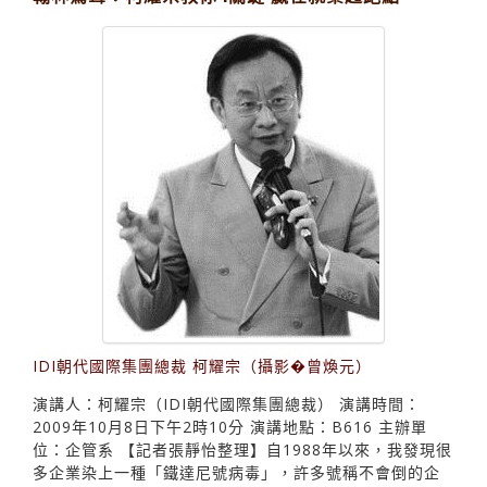
IDI朝代國際集團總裁 柯耀宗（攝影�曾煥元）
演講人：柯耀宗（IDI朝代國際集團總裁） 演講時間：
2009年10月8日下午2時10分 演講地點：B616 主辦單
位：企管系 【記者張靜怡整理】自1988年以來，我發現很
多企業染上一種「鐵達尼號病毒」，許多號稱不會倒的企