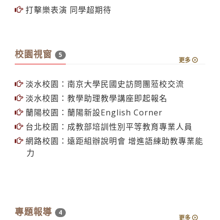
打擊樂表演 同學超期待
校園視窗
5
更多
淡水校園：南京大學民國史訪問團蒞校交流
淡水校園：教學助理教學講座即起報名
蘭陽校園：蘭陽新設English Corner
台北校園：成教部培訓性別平等教育專業人員
網路校園：遠距組辦說明會 增進語練助教專業能
力
專題報導
4
更多