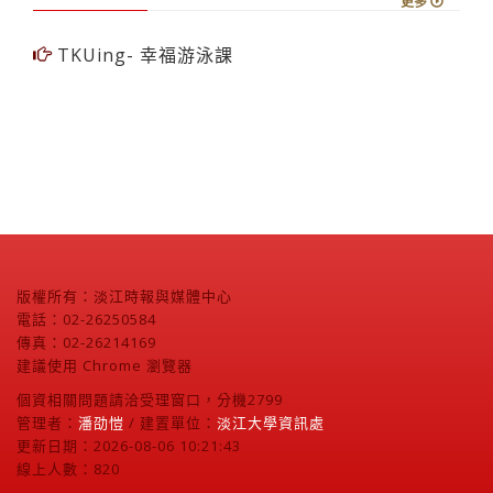
更多
TKUing- 幸福游泳課
版權所有：淡江時報與媒體中心
電話：02-26250584
傳真：02-26214169
建議使用 Chrome 瀏覽器
個資相關問題請洽受理窗口，分機2799
管理者：
潘劭愷
/ 建置單位：
淡江大學資訊處
更新日期：2026-08-06 10:21:43
線上人數：820