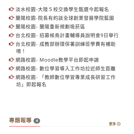
淡水校園-大陸５校交換學生甄選今起報名
蘭陽校園-院長有約談全球創業發展學院藍圖
蘭陽校園- 蘭陽重新規劃吸菸區
台北校園- 招募候鳥計畫輔導員說明會9日舉行
台北校園- 成教部辦環保署訓練班學費有補助
唷！
網路校園- Moodle教學平台即起申請
網路校園- 數位學習導入工作坊拉近師生距離
網路校園- 「教師數位學習專業成長研習工作
坊」即起報名
專題報導
4
更多