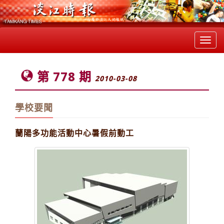
Toggl
navig
第 778 期
2010-03-08
學校要聞
蘭陽多功能活動中心暑假前動工