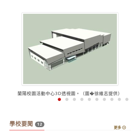
蘭陽校園活動中心3D透視圖。（圖�徐維志提供）
學校要聞
12
更多