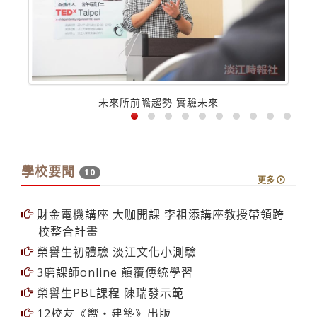
未來所前瞻趨勢 實驗未來
學校要聞
10
更多
財金電機講座 大咖開課 李祖添講座教授帶領跨
校整合計畫
榮譽生初體驗 淡江文化小測驗
3磨課師online 顛覆傳統學習