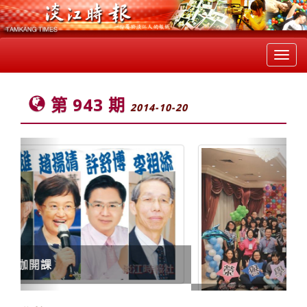
Toggl
navig
第 943 期
2014-10-20
Previous
Next
榮譽生初體驗 淡江文化小測驗