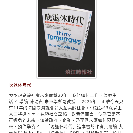
晚退休時代
轉型超高齡社會未來關鍵30年，我們如何工作，怎麼生
活？ 導讀 陳瑞貴 未來學所副教授 2025年，距離今天只
有11年的時間臺灣就會進入超高齡社會，也就是65歲以上
人口將達20%，這種社會型態，對我們而言，似乎已是不
可避免的未來。無論政府、企業、乃至個人應如何預見未
來，預作準備？ 「晚退休時代」這本書的作者米爾論•艾
茲拉提(Miltn Ezrati)從全球化的觀點，對於轉型超高齡社