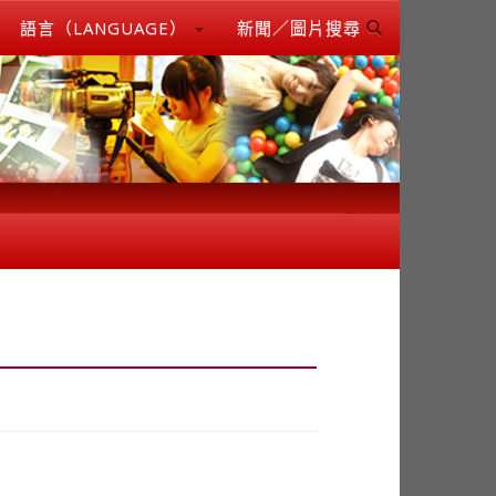
語言（LANGUAGE）
新聞／圖片搜尋