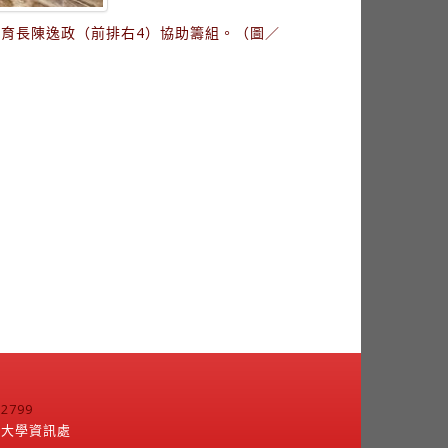
育長陳逸政（前排右4）協助籌組。（圖／
799
江大學資訊處