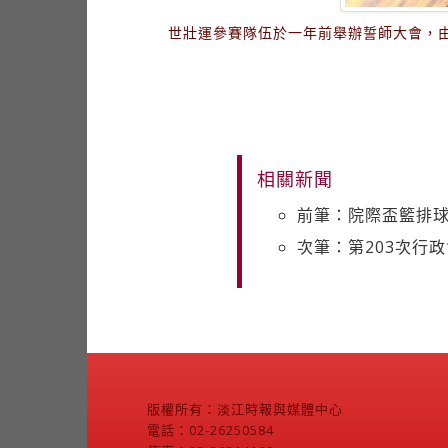
世壯運參賽隊伍於一年前舉辦誓師大會，
相關新聞
前筆：院際盃籃排球
次筆：第203次行政
版權所有：淡江時報與媒體中心
電話：02-26250584