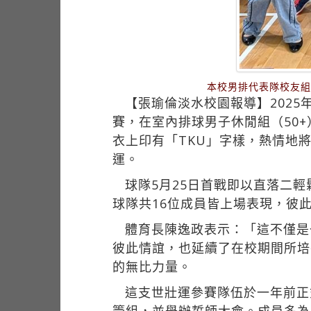
本校男排代表隊校友組
【張瑜倫淡水校園報導】202
賽，在室內排球男子休閒組（50
衣上印有「TKU」字樣，熱情地
運。
球隊5月25日首戰即以直落二
球隊共16位成員皆上場表現，彼
體育長陳逸政表示：「這不僅是
彼此情誼，也延續了在校期間所培
的無比力量。
這支世壯運參賽隊伍於一年前正