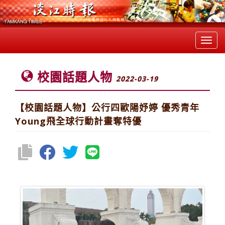
Toggl
navig
校園話題人物
2022-03-19
【校園話題人物】公行四歐陽妤婷 優秀青年
Young飛全球行動計畫奪特優