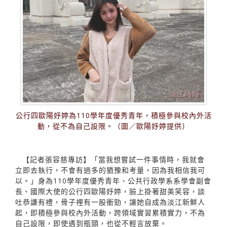
公行四歐陽妤婷為110學年度優秀青年，積極參與校內外活
動，從不為自己設限。（圖／歐陽妤婷提供）
【記者張容慈專訪】「當我想嘗試一件事情時，我就會
立即去執行，不會有過多的猶豫和考量，因為我相信我可
以。」身為110學年度優秀青年、公共行政學系系學會副會
長、國際大使的公行四歐陽妤婷，臉上掛著甜美笑容，談
吐恭謙有禮，骨子裡有一股衝勁，讓她自成為淡江新鮮人
起，即積極參與校內外活動，跨領域實習累積實力，不為
自己設限，即使遇到瓶頸，也從不輕言放棄。