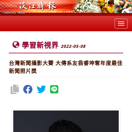
Toggl
navig
學習新視界
2022-05-08
台灣新聞攝影大賽 大傳系友翁睿坤奪年度最佳
新聞照片獎