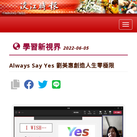
Toggl
navig
學習新視界
2022-06-05
Always Say Yes 劉美惠創造人生零極限