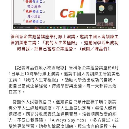
管科系企業經營講座舉行線上演講，邀請中國人壽訓練主
管劉美惠主講：「我的人生零極限」，勉勵同學活出成功
的自我，把自己當成企業經營。（截圖／陳品竹）
【記者陳品竹淡水校園報導】管科系企業經營講座於6月
1日早上10時舉行線上演講，邀請中國人壽訓練主管劉美惠
主講：「我的人生零極限」，勉勵同學活出成功的自我，
把自己當成企業經營，持續學習與應變，每一天都認真活
在當下。
常聽他人說要做自己，但知道自己是什麼樣子嗎？劉美
惠分享人生經驗和態度，在人生重要決定時，每個人都有
選擇權，應充分收集資訊並運用智慧，培養順應改變的能
力，不要自我侷限，「Always Say Yes」，多方嘗試，並
增進專業學習，她參加敏感度訓練、與生命有約課程、共