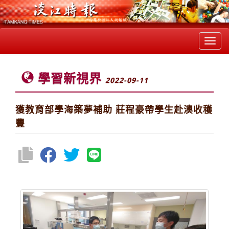
Toggl
navig
學習新視界
2022-09-11
獲教育部學海築夢補助 莊程豪帶學生赴澳收穫
豐