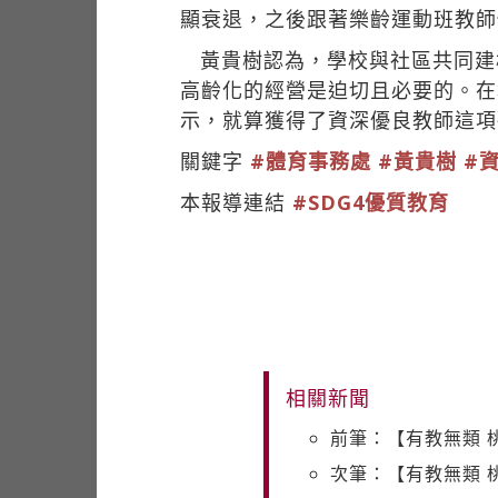
顯衰退，之後跟著樂齡運動班教師
黃貴樹認為，學校與社區共同建
高齡化的經營是迫切且必要的。在
示，就算獲得了資深優良教師這項
關鍵字
#體育事務處
#黃貴樹
#
本報導連結
#SDG4優質教育
相關新聞
前筆：【有教無類 
次筆：【有教無類 