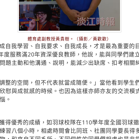
體育處副教授黃貴樹。（攝影／黃歡歡）
成自我學習、自我要求、自我成長，才是最為重要的
1年度服務滿20年資深優良教師，他說，能與同學們建
問題主動和他溝通、說明，能減少出缺席、扣考相關
調整的空間，但不代表就當成隨便。」當他看到學生
欣慰與成就感的時候。也因為這樣亦師亦友的交流模
惱。
獲得優秀的成績，如羽球校隊在110學年度全國羽球
練習八個小時，相處時間會比同班、社團同學要長得