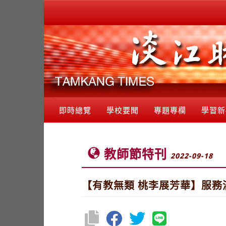
即時總覽
學校要聞
專題專欄
學習新
教師節特刊
2022-09-18
【有教無類 桃李展芳華】服務