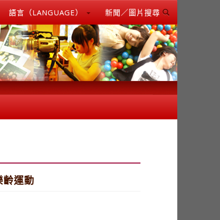
語言（LANGUAGE）
新聞／圖片搜尋
樂齡運動