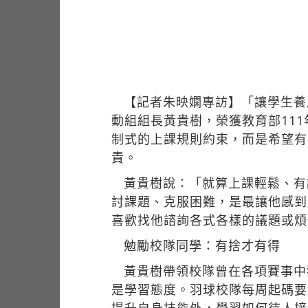
【記者朱映嫻專訪】「讓學生養
動組組長黃貴樹，榮獲教育部11
制式的上課規則約束，而是希望有
責。
黃貴樹說：「就算上課輕鬆、有
討課題、克服困難，是最讓他感到
喜歡找他諮詢各式各樣的議題或煩
勉勵校隊同學：有捨才有得
黃貴樹帶領校隊曾在各項賽事中
是學習態度。羽球校隊每周起碼要