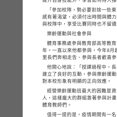
提升自身技能外，學習如何待人接
「參加校隊，勢必要割捨一些東
感有著渴望，必須付出時間與體力
與校隊中，享受比賽同時也不留遺
樂齡運動與社會參與
體育事務處參與教育部高等教育
年。一直以來他都參與，今年8月
里長們奔相走告、參與長者歡喜參
他開心地說：「授課過程中，長
建立了良好的互動，參與樂齡運動
對本校形象有明顯的正向效應。
經營樂齡運動班最大的困難是資
人，這樣龐大的群組靠著參與計畫
體育教師們。
值得一提的是，疫情期間有一名