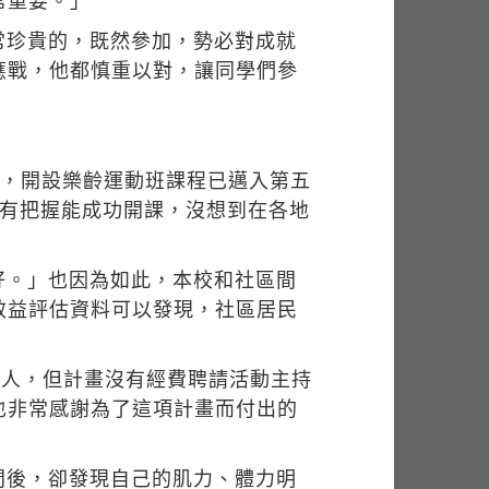
常重要。」
常珍貴的，既然參加，勢必對成就
應戰，他都慎重以對，讓同學們參
象，開設樂齡運動班課程已邁入第五
沒有把握能成功開課，沒想到在各地
好。」也因為如此，本校和社區間
效益評估資料可以發現，社區居民
3人，但計畫沒有經費聘請活動主持
也非常感謝為了這項計畫而付出的
間後，卻發現自己的肌力、體力明