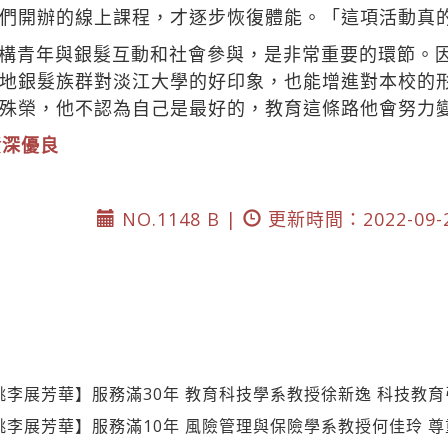
們開辦的線上課程，才逐步恢復體能。「這項活動真
構青年與銀髮互動和社會參與，是非常重要的環節。
地銀髮族群對淡江大學的好印象，也能增進對本校的
殊榮，他不認為自己是最好的，教育這條路他會努力
資深優良
NO.1148 B |
更新時間：2022-09-
桃李展芳華】服務滿30年 教育科技學系教授徐新逸 科技教
桃李展芳華】服務滿10年 風險管理與保險學系教授何佳玲 尊