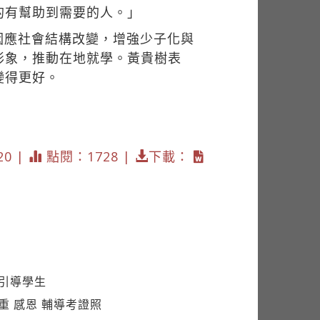
的有幫助到需要的人。」
因應社會結構改變，增強少子化與
形象，推動在地就學。黃貴樹表
變得更好。
20 |
點閱：1728 |
下載：
育引導學生
重 感恩 輔導考證照