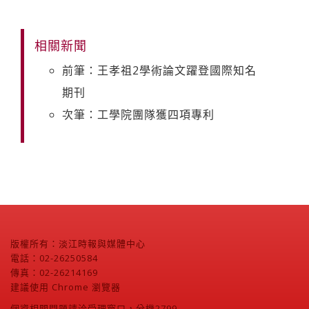
相關新聞
前筆：王孝祖2學術論文躍登國際知名
期刊
次筆：工學院團隊獲四項專利
版權所有：淡江時報與媒體中心
電話：02-26250584
傳真：02-26214169
建議使用 Chrome 瀏覽器
個資相關問題請洽受理窗口，分機2799