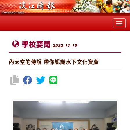
Toggl
navig
學校要聞
2022-11-19
內太空的傳說 帶你認識水下文化資產