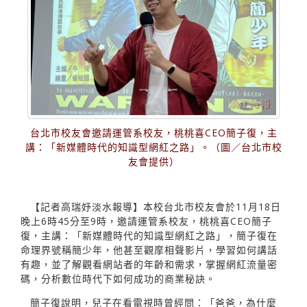
台北市校友會邀請運管系校友，桃桃喜CEO簡子復，主
講：「新媒體時代的知識型網紅之路」。（圖／台北市校
友會提供）
【記者高瑞妤淡水報導】本校台北市校友會於11月18日
晚上6時45分至9時，邀請運管系校友，桃桃喜CEO簡子
復，主講：「新媒體時代的知識型網紅之路」，簡子復在
命理界號稱簡少年，他甚至觀摩相聲影片，學習如何講話
有趣，並了解觀看網站者的年齡和需求，掌握網紅流量密
碼，分析數位時代下如何成功的商業秘訣。
簡子復說明，兒子在看電視時曾經問：「爸爸，為什麼