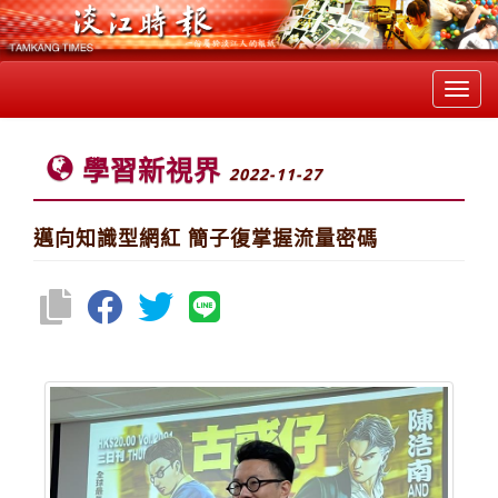
Toggl
navig
學習新視界
2022-11-27
邁向知識型網紅 簡子復掌握流量密碼