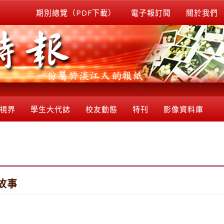
期別總覽（PDF下載）
電子報訂閱
關於我們
視界
學生大代誌
校友動態
特刊
影像資料庫
故事