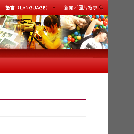
語言（LANGUAGE）
新聞／圖片搜尋