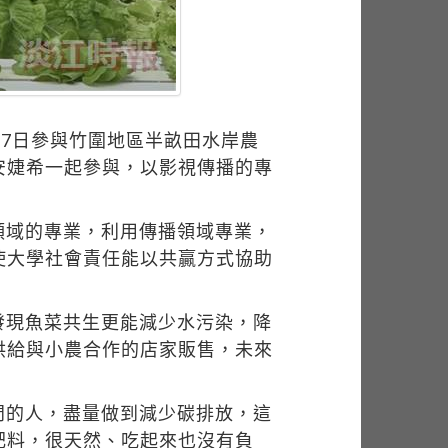
）
17日參與竹圍地區半畝田水岸農
安婕希一起參與，以影視傳播的專
領域的專業，利用傳播領域專業，
使大學社會責任能以共贏方式協助
發現魚菜共生更能減少水污染，降
供給與小農合作的店家販售，未來
門的人，盡量做到減少碳排放，這
肥料，很天然、吃起來也沒有負