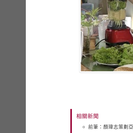
相關新聞
前筆：顏瑋志策劃亞