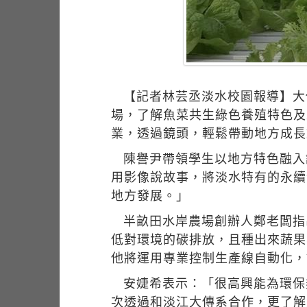
【記者林芸丞淡水校園報導】大
場，了解魚菜共生綠色養殖特色及
業，透過鏡頭，輕鬆帶動地方成長
陳譽尹帶領學生以地方特色融入
用影像說故事，將淡水特有的永續
地方發展。」
半畝田水岸農場創辦人鄭老闆指
低對環境的碳排放，且種出來蔬果
他將運用專業控制生產線自動化，
安婕希表示：「很高興能為環保
次透過和淡江大傳系合作，更了解