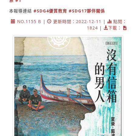
系
#1
本報導連結
#SDG4優質教育
#SDG17夥伴關係
NO.1155 B |
更新時間：2022-12-11 |
點閱：
1824 |
下載：