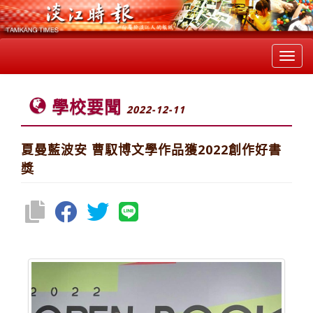
Toggl
navig
學校要聞
2022-12-11
夏曼藍波安 曹馭博文學作品獲2022創作好書
獎