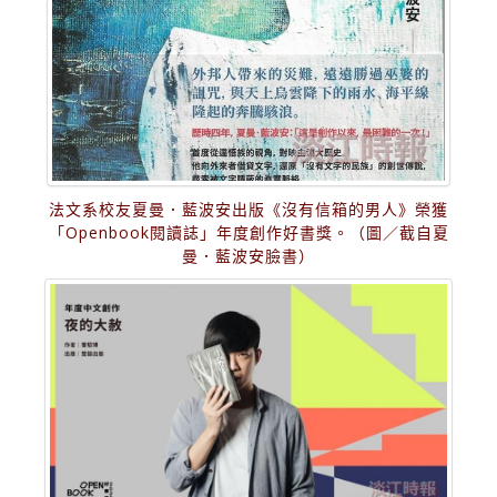
法文系校友夏曼．藍波安出版《沒有信箱的男人》榮獲
「Openbook閱讀誌」年度創作好書獎。（圖／截自夏
曼．藍波安臉書）