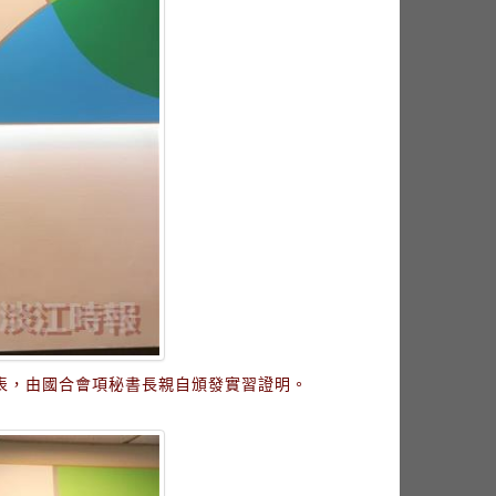
發表，由國合會項秘書長親自頒發實習證明。