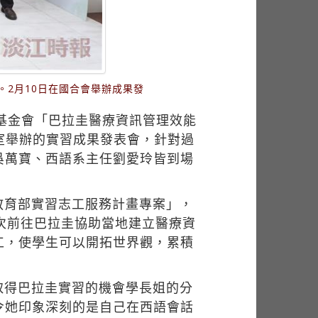
。2月10日在國合會舉辦成果發
基金會「巴拉圭醫療資訊管理效能
議室舉辦的實習成果發表會，針對過
吳萬寶、西語系主任劉愛玲皆到場
教育部實習志工服務計畫專案」，
次前往巴拉圭協助當地建立醫療資
工，使學生可以開拓世界觀，累積
取得巴拉圭實習的機會學長姐的分
令她印象深刻的是自己在西語會話