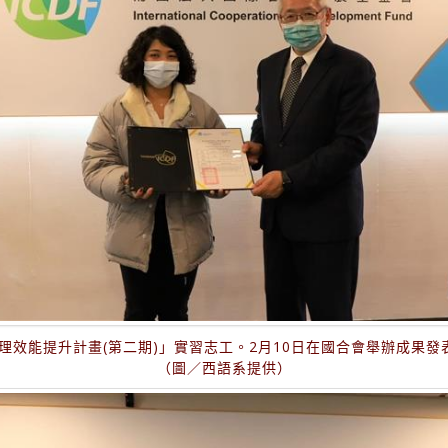
理效能提升計畫(第二期)」實習志工。2月10日在國合會舉辦成果
（圖／西語系提供）