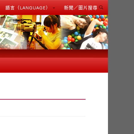
語言（LANGUAGE）
新聞／圖片搜尋