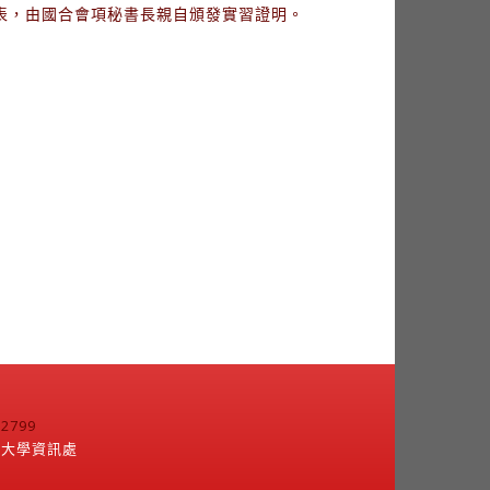
發表，由國合會項秘書長親自頒發實習證明。
799
江大學資訊處