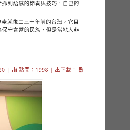
漸抓到語感的節奏與技巧，自己的
拉圭就像二三十年前的台灣，它目
為保守含蓄的民族，但是當地人非
20 |
點閱：1998 |
下載：