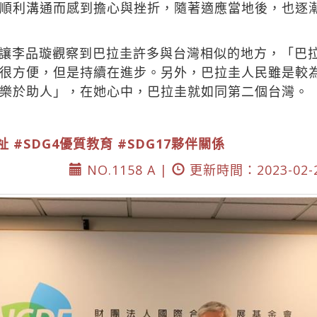
順利溝通而感到擔心與挫折，隨著適應當地後，也逐
讓李品璇觀察到巴拉圭許多與台灣相似的地方，「巴
很方便，但是持續在進步。另外，巴拉圭人民雖是較
樂於助人」，在她心中，巴拉圭就如同第二個台灣。
祉
#SDG4優質教育
#SDG17夥伴關係
NO.1158 A |
更新時間：2023-02-