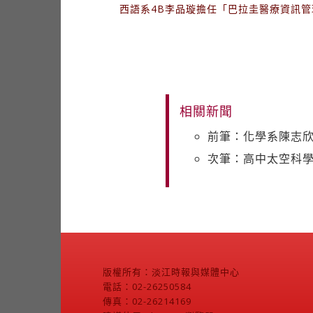
西語系4B李品璇擔任「巴拉圭醫療資訊管
相關新聞
前筆：化學系陳志
次筆：高中太空科學
版權所有：淡江時報與媒體中心
電話：02-26250584
傳真：02-26214169