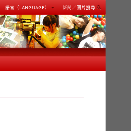
語言（LANGUAGE）
新聞／圖片搜尋