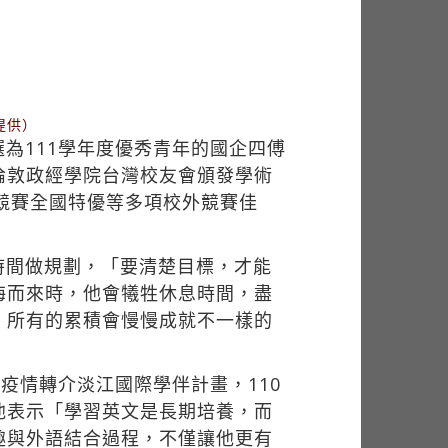
提供）
為111學年度優秀青年的國企四傅
倫敦政經學院台灣校友會頒發學術
業競賽全國特優等多項校外競賽佳
時間做規劃，「要清楚目標，才能
海而來時，他會犧牲休息時間，盡
，所有的累積會慢慢成就不一樣的
疫情轉介淡江國際學伴計畫，110
他表示「學習英文是長期培養，而
趣與外語結合過程，不僅讓他更有