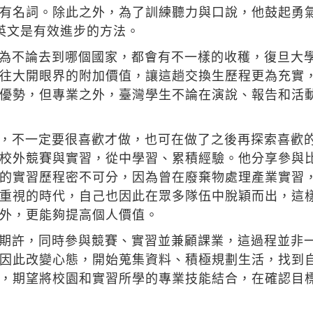
有名詞。除此之外，為了訓練聽力與口說，他鼓起勇
英文是有效進步的方法。
為不論去到哪個國家，都會有不一樣的收穫，復旦大
往大開眼界的附加價值，讓這趟交換生歷程更為充實
優勢，但專業之外，臺灣學生不論在演說、報告和活
，不一定要很喜歡才做，也可在做了之後再探索喜歡
校外競賽與實習，從中學習、累積經驗。他分享參與
的實習歷程密不可分，因為曾在廢棄物處理產業實習
重視的時代，自己也因此在眾多隊伍中脫穎而出，這
外，更能夠提高個人價值。
期許，同時參與競賽、實習並兼顧課業，這過程並非
因此改變心態，開始蒐集資料、積極規劃生活，找到
，期望將校園和實習所學的專業技能結合，在確認目