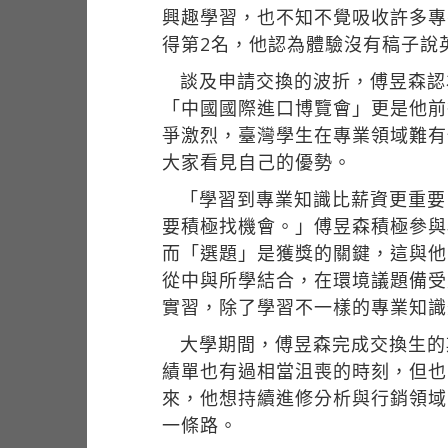
興趣學習，也不知不覺吸收許多專
得第2名，他認為體驗沒有稿子說
談及申請交換的波折，傅昱森認
「中國國際進口博覽會」更是他前
爭激烈，臺灣學生在專業領域難有
大家看見自己的優勢。
「學習到專業知識比薪資更重要
要積極找機會。」傅昱森積極參與
而「選題」是獲獎的關鍵，這與他
從中與所學結合，在環境議題備受
實習，除了學習不一樣的專業知識
大學期間，傅昱森完成交換生的
績單也有過相當沮喪的時刻，但也
來，他想持續進修分析與行銷領域
一條路。