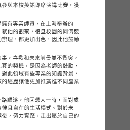
氣參與本校英語即席演講比賽，獲
學擁有專業師資，在上海舉辦的
，就他的觀察，復旦校園的同儕競
動辦理，都更加出色，因此他鼓勵
的事，喜歡和未來前景並不衝突，
比賽的契機，是因為老師的鼓勵，
，對此領域有些專業的知識背景，
樣的經歷讓他更加推薦進不同產業
一路順遂，他回想大一時，面對成
自律且自在的生活模式。對於未
標後，努力實踐，走出屬於自己的