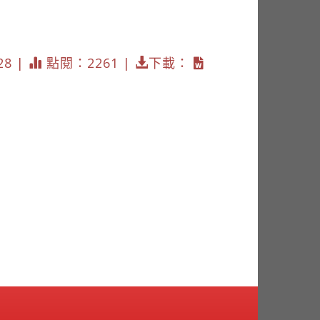
28 |
點閱：2261 |
下載：