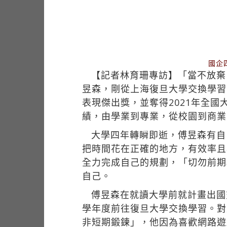
國企
【記者林育珊專訪】「當不放棄
昱森，剛從上海復旦大學交換學習
表現傑出獎，並奪得2021年全國
績，由學業到專業，從校園到商業
大學四年轉瞬即逝，傅昱森有自
把時間花在正確的地方，有效率且
全力完成自己的規劃，「切勿前期
自己。
傅昱森在就讀大學前就計畫出國
學年度前往復旦大學交換學習。對
非短期鍛鍊」，他因為喜歡網路遊