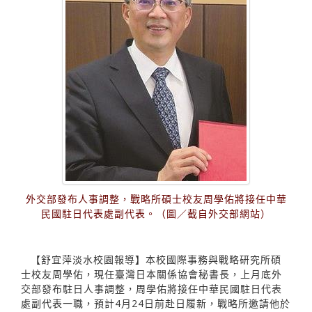
外交部發布人事調整，戰略所碩士校友周學佑將接任中華
民國駐日代表處副代表。（圖／截自外交部網站）
【舒宜萍淡水校園報導】本校國際事務與戰略研究所碩
士校友周學佑，現任臺灣日本關係協會秘書長，上月底外
交部發布駐日人事調整，周學佑將接任中華民國駐日代表
處副代表一職，預計4月24日前赴日履新，戰略所邀請他於