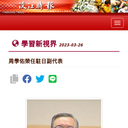
Toggl
navig
學習新視界
2023-03-26
周學佑榮任駐日副代表