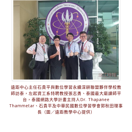
遠距中心主任石貴平與數位學習永續深耕聯盟夥伴學校教
師訪泰，左起資工系特聘教授張志勇、泰國最大磨課師平
台，泰國網路大學計畫主持人Dr. Thapanee
Thammetar、石貴平及中華民國數位學習學會郭秋田理事
長（圖／遠距教學中心提供）