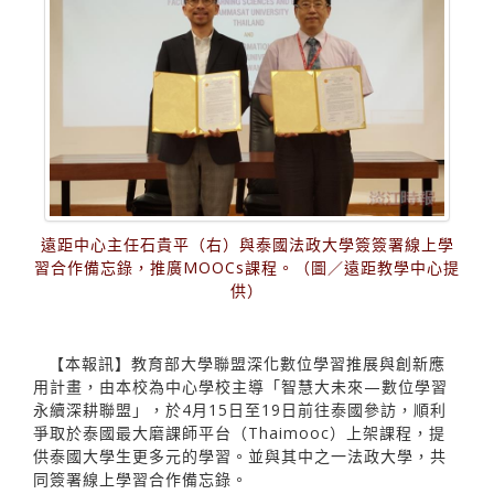
遠距中心主任石貴平（右）與泰國法政大學簽簽署線上學
習合作備忘錄，推廣MOOCs課程。（圖／遠距教學中心提
供）
【本報訊】教育部大學聯盟深化數位學習推展與創新應
用計畫，由本校為中心學校主導「智慧大未來—數位學習
永續深耕聯盟」，於4月15日至19日前往泰國參訪，順利
爭取於泰國最大磨課師平台（Thaimooc）上架課程，提
供泰國大學生更多元的學習。並與其中之一法政大學，共
同簽署線上學習合作備忘錄。