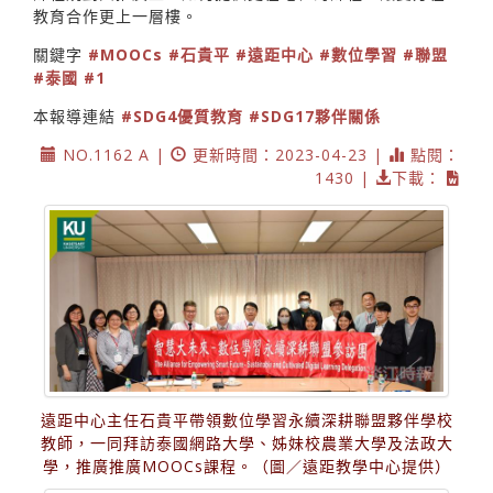
教育合作更上一層樓。
關鍵字
#MOOCs
#石貴平
#遠距中心
#數位學習
#聯盟
#泰國
#1
本報導連結
#SDG4優質教育
#SDG17夥伴關係
NO.1162 A |
更新時間：2023-04-23 |
點閱：
1430 |
下載：
遠距中心主任石貴平帶領數位學習永續深耕聯盟夥伴學校
教師，一同拜訪泰國網路大學、姊妹校農業大學及法政大
學，推廣推廣MOOCs課程。（圖／遠距教學中心提供）