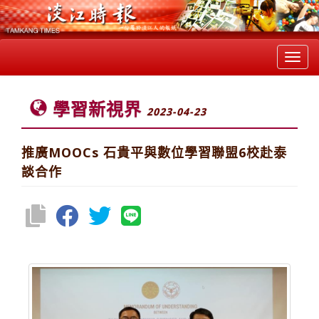
Toggl
navig
學習新視界
2023-04-23
推廣MOOCs 石貴平與數位學習聯盟6校赴泰
談合作