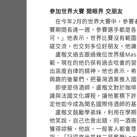
參加世界大賽 開眼界 交朋友
在今年2月的世界大賽中，參賽者
賽期間長達一週，參賽選手都是各
可。」他表示，世界比賽沒有範圍
磋交流，也交到多位好朋友。他謙
盧楷文過去跟過幾位世界級Maste
範。現在的他仍保有過去唸書的習
出高度自律的精神。他也表示，希
興趣的後輩們，把臺灣酒業推入國
即使是侍酒師，盧楷文對於咖啡
識與法國文化課程，讓他累積下許
定他如今成為聞名國際侍酒師的基
盧楷文鼓勵學弟妹，利用在學期
他笑說，自己也曾出錯，同一酒廠
獲得諒解，他說，一般客人都會尊
說：「記得來米其林二星餐廳Lo