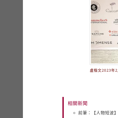
盧楷文2023
相關新聞
前筆：【人物短波