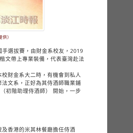
提供）
國手選拔賽，由財金系校友，2019
盧楷文帶上專業裝備，代表臺灣赴法
本校財金系大二時，有機會到私人
修法文系，正好為其侍酒師職業鋪
er（初階助理侍酒師） 開始，一步
坡及香港的米其林餐廳擔任侍酒