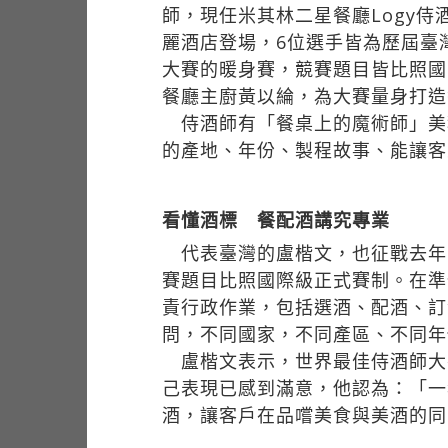
師，現任米其林二星餐廳Logy
麗酒店登場，6位選手皆為歷屆臺
大賽的暖身賽，競賽題目皆比照國
餐廳主廚黃以綸，為大賽量身打造
侍酒師有「餐桌上的魔術師」美
的產地、年份、製程故事、能讓客
看懂酒標 餐配酒講究專業
代表臺灣的盧楷文，也征戰去年1
賽題目比照國際級正式賽制。在準
責行政作業，包括選酒、配酒、訂
問，不同國家，不同產區、不同年
盧楷文表示，世界最佳侍酒師大
己表現已感到滿意，他認為：「一
酒，讓客戶在品嚐美食與美酒的同