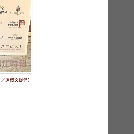
圖／盧楷文提供）