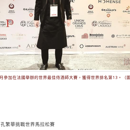
年2月參加在法國舉辦的世界最佳侍酒師大賽，獲得世界排名第13。（
】孔繁華挑戰世界馬拉松賽