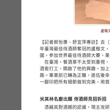
盧楷
【記者蔡怡惠、舒宜萍專訪】去（2
年臺灣最佳侍酒師奪冠的盧楷文，
國，參加世界最佳侍酒師大賽，果
在臺灣，餐酒業不太受到重視，
酒窖打工，開啟了他的興趣，加上
路。畢業前已轉為正職，退伍後幸運的
一腳印把所有細節做到完美，用首
米其林名廚出題 侍酒師見招拆招
憑藉其對酒類的認識，現主攻研