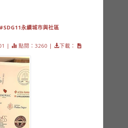
#SDG11永續城市與社區
01 |
點閱：3260 |
下載：