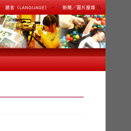
語言（LANGUAGE）
新聞／圖片搜尋