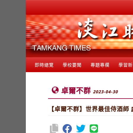
即時總覽
學校要聞
專題專欄
學習新
卓爾不群
2023-04-30
【卓爾不群】世界最佳侍酒師 