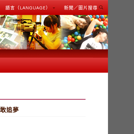
語言（LANGUAGE）
新聞／圖片搜尋
勇敢追夢