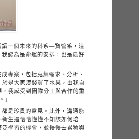
選讀一個未來的科系—資管系，這
EC，我認為是命運的安排，也是最好
完成專案，包括蒐集需求、分析、
，於是大家湊錢買了水果，由我自
課，我感受到團隊分工與合作的重
造。」
，都是珍貴的意見。此外，溝通能
一新生還懵懵懂懂不知該如何培
廣泛學習的機會，並慢慢去累積與