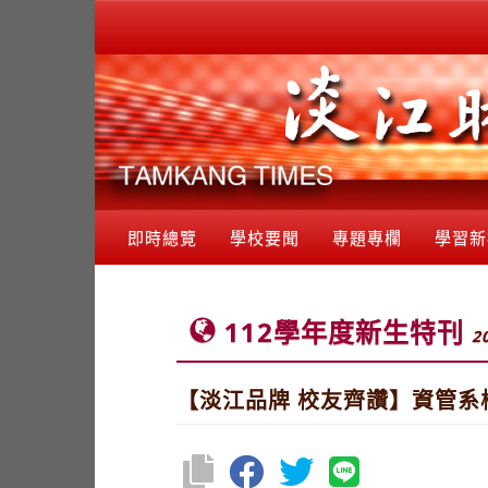
即時總覽
學校要聞
專題專欄
學習新
112學年度新生特刊
2
【淡江品牌 校友齊讚】資管系