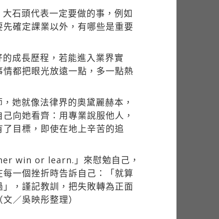
，大石頭代表一定要做的事，例如
要先確定課業以外，有哪些是重要
好的成長歷程，若能進入業界實
事情都把眼光放遠一點，多一點熱
師，她就像法律界的奧黛麗赫本，
自己向她看齊：用專業說服他人，
有了目標，即使在地上辛苦的追
 win or learn.」來慰勉自己，
在每一個挫折時告訴自己：「就算
過」，謹記教訓，把失敗轉為正面
（文／吳映彤整理）