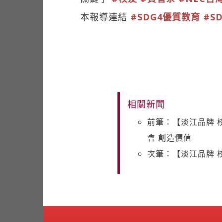
本報導連結
#SDG4優質教育
#S
相關新聞
前筆：【淡江品牌 
會 創造價值
次筆：【淡江品牌 