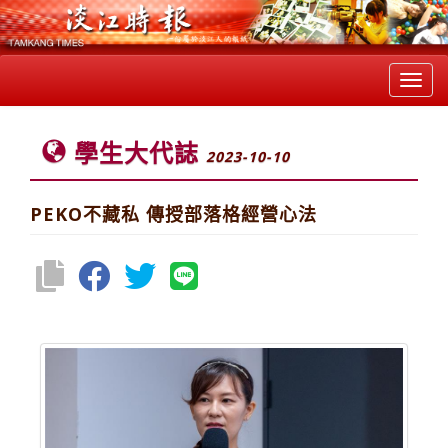
Toggl
navig
學生大代誌
2023-10-10
PEKO不藏私 傳授部落格經營心法