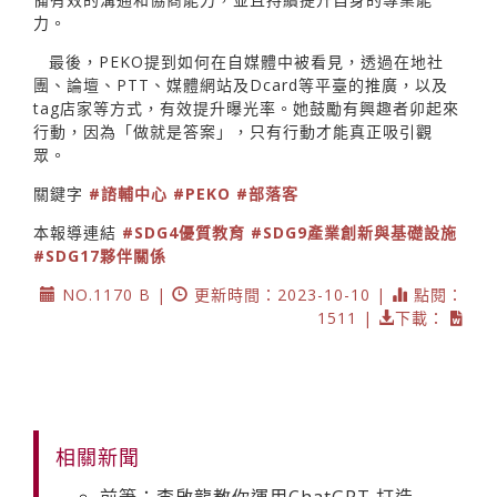
力。
最後，PEKO提到如何在自媒體中被看見，透過在地社
團、論壇、PTT、媒體網站及Dcard等平臺的推廣，以及
tag店家等方式，有效提升曝光率。她鼓勵有興趣者卯起來
行動，因為「做就是答案」，只有行動才能真正吸引觀
眾。
關鍵字
#諮輔中心
#PEKO
#部落客
本報導連結
#SDG4優質教育
#SDG9產業創新與基礎設施
#SDG17夥伴關係
NO.1170 B |
更新時間：2023-10-10 |
點閱：
1511 |
下載：
相關新聞
前筆：李啟龍教你運用ChatGPT 打造