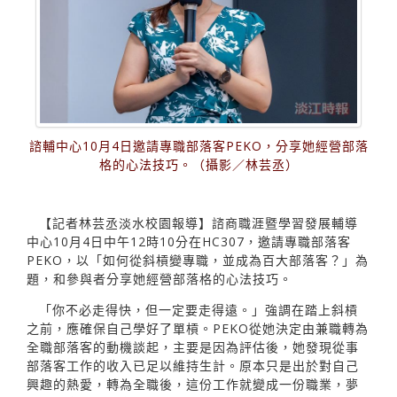
諮輔中心10月4日邀請專職部落客PEKO，分享她經營部落
格的心法技巧。（攝影／林芸丞）
【記者林芸丞淡水校園報導】諮商職涯暨學習發展輔導
中心10月4日中午12時10分在HC307，邀請專職部落客
PEKO，以「如何從斜槓變專職，並成為百大部落客？」為
題，和參與者分享她經營部落格的心法技巧。
「你不必走得快，但一定要走得遠。」強調在踏上斜槓
之前，應確保自己學好了單槓。PEKO從她決定由兼職轉為
全職部落客的動機談起，主要是因為評估後，她發現從事
部落客工作的收入已足以維持生計。原本只是出於對自己
興趣的熱愛，轉為全職後，這份工作就變成一份職業，夢