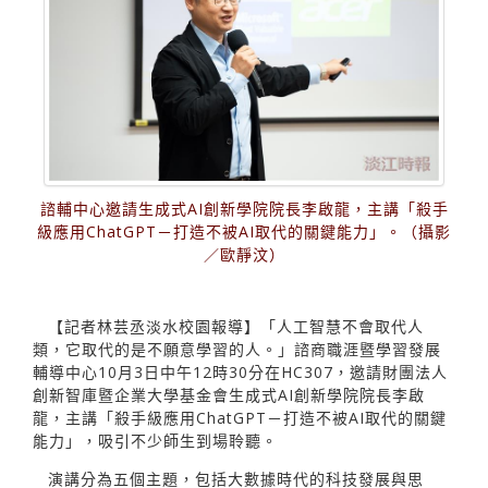
諮輔中心邀請生成式AI創新學院院長李啟龍，主講「殺手
級應用ChatGPT－打造不被AI取代的關鍵能力」。（攝影
／歐靜汶）
【記者林芸丞淡水校園報導】「人工智慧不會取代人
類，它取代的是不願意學習的人。」諮商職涯暨學習發展
輔導中心10月3日中午12時30分在HC307，邀請財團法人
創新智庫暨企業大學基金會生成式AI創新學院院長李啟
龍，主講「殺手級應用ChatGPT－打造不被AI取代的關鍵
能力」，吸引不少師生到場聆聽。
演講分為五個主題，包括大數據時代的科技發展與思