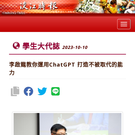
Toggl
navig
學生大代誌
2023-10-10
李啟龍教你運用ChatGPT 打造不被取代的能
力