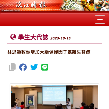
Toggl
navig
學生大代誌
2023-10-15
林思穎教你增加大腦保護因子遠離失智症