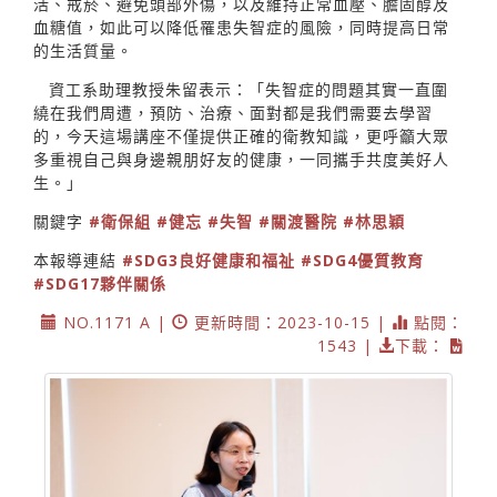
活、戒菸、避免頭部外傷，以及維持正常血壓、膽固醇及
血糖值，如此可以降低罹患失智症的風險，同時提高日常
的生活質量。
資工系助理教授朱留表示：「失智症的問題其實一直圍
繞在我們周遭，預防、治療、面對都是我們需要去學習
的，今天這場講座不僅提供正確的衛教知識，更呼籲大眾
多重視自己與身邊親朋好友的健康，一同攜手共度美好人
生。」
關鍵字
#衛保組
#健忘
#失智
#關渡醫院
#林思穎
本報導連結
#SDG3良好健康和福祉
#SDG4優質教育
#SDG17夥伴關係
NO.1171 A |
更新時間：2023-10-15 |
點閱：
1543 |
下載：