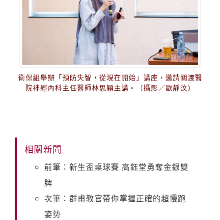
衛保組舉辦「預防失智，從現在開始」講座，邀請關渡醫
院神經內科主任醫師林思穎主講。（攝影／歐靜汶）
相關新聞
前筆：新生盃桌球賽 高鈺堂勇奪金銀雙
牌
次筆：群甫教官帶你掌握正確的超慢跑
姿勢