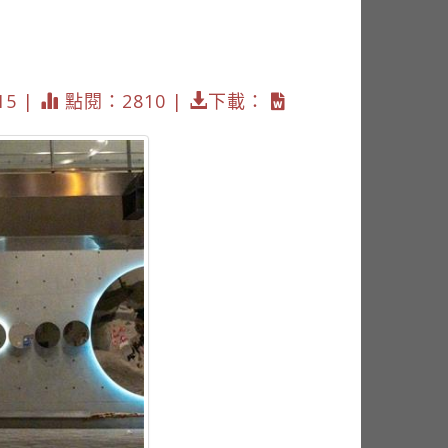
15 |
點閱：2810 |
下載：