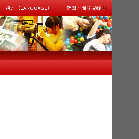
語言（LANGUAGE）
新聞／圖片搜尋