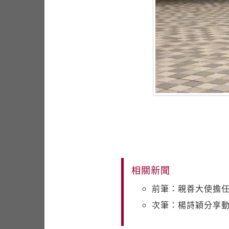
相關新聞
前筆：親善大使擔任
次筆：楊詩穎分享