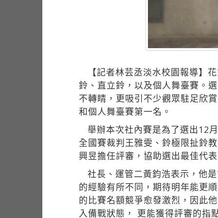
【記者林芸丞淡水校園報導】花
鈴、直立鈴，以及個人舞臺賽。選
不轉睛，更吸引不少觀眾駐足欣賞
和個人舞臺賽第一名。
舉辦本次社內賽是為了選出12
全國賽裁判王雅雯、鈴極限扯鈴教學
興昱擔任評審，協助選出最佳代表
社長、運管二黃鈞浩表示，他是
的經驗有所不同，期待明年能更順
的比賽名額競爭愈發激烈，因此他
入備戰狀態， 更能獲得評審的指