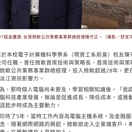
37屆金鷹獎-台灣微軟公共業務事業群總經理陳守正。（攝影／舒宜
業於本校電子計算機科學學系（現資工系前身）校友陳守
限公司任職，曾任微軟首席技術與策略長、首席技術與
微軟公共業務事業群總經理，投入微軟超過28年，更
淡江資訊影響力。
為，那時個人電腦尚未普及，學習相關知識後，「我
腦科技產業發展，無論是促進成長、降低成本，或推
涯起步時成為主要動力。
司待了5年，當時工作內容為電腦主機系統，及金融
念．隨著網際網路的興起，微軟欲走入企業端客戶，