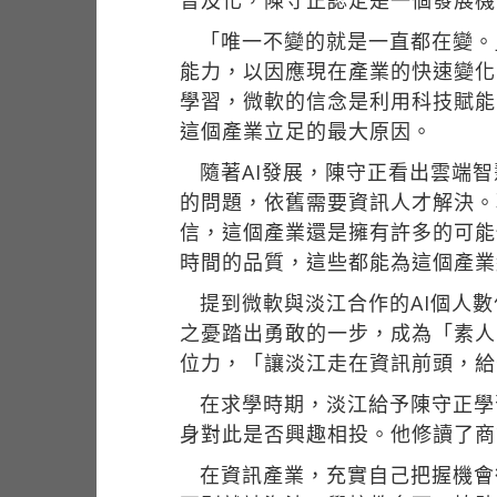
普及化，陳守正認定是一個發展機
「唯一不變的就是一直都在變。
能力，以因應現在產業的快速變化
學習，微軟的信念是利用科技賦能
這個產業立足的最大原因。
隨著AI發展，陳守正看出雲端
的問題，依舊需要資訊人才解決。
信，這個產業還是擁有許多的可能
時間的品質，這些都能為這個產業
提到微軟與淡江合作的AI個人
之憂踏出勇敢的一步，成為「素人
位力，「讓淡江走在資訊前頭，給
在求學時期，淡江給予陳守正學
身對此是否興趣相投。他修讀了商
在資訊產業，充實自己把握機會