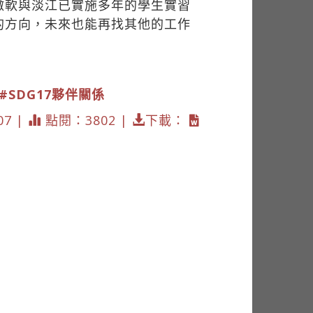
微軟與淡江已實施多年的學生實習
的方向，未來也能再找其他的工作
#SDG17夥伴關係
07 |
點閱：3802 |
下載：