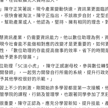
會，在微軟擴充人員時加入。
」陳守正笑著說，現今產業變動快速，資訊業更面臨
，很快會被淘汰。陳守正指出，不該故步自封，定型
，幫助產業或人，他認為，堅持、擁有相同的理念，
智慧資訊產業，仍需要資訊能力，他以數位助理為例，
現今社會能不能做相對應的改變才是更重要的，如何
性，「數位助理的存能提高做事的效率，省下的時間
給予更多的發展。」
數位助理「5C淡小虎」，陳守正感謝母校，參與數位轉
開發師」，一起努力開發自行所需的系統，提升行政
予其他學校很好的示範。」
習上不少的刺激，剛開始許多學習都是第一次接觸，
管學院的課程，行銷及管理學，也跟著同學參加了烹
很重要，陳守正認為，應充分學習新知、提升技能，