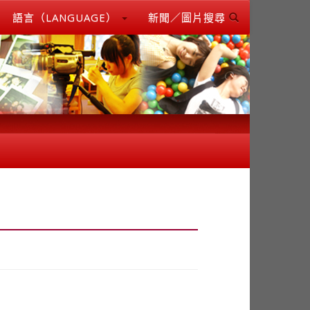
語言（LANGUAGE）
新聞／圖片搜尋