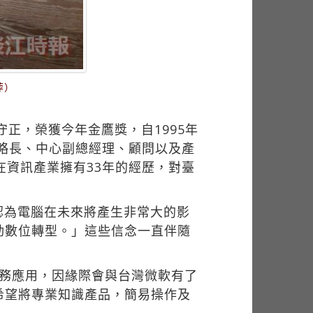
萍）
正，榮獲今年金鷹獎，自1995年
策略長、中心副總經理、顧問以及產
在資訊產業擁有33年的經歷，對臺
認為電腦在未來將產生非常大的影
動數位轉型。」這些信念一直伴隨
服務應用，因緣際會與台灣微軟有了
希望將專業知識產品，簡易操作及