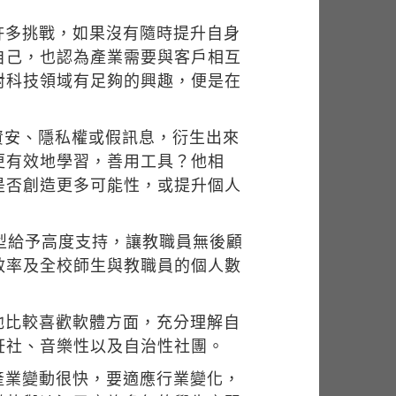
許多挑戰，如果沒有隨時提升自身
自己，也認為產業需要與客戶相互
對科技領域有足夠的興趣，便是在
資安、隱私權或假訊息，衍生出來
更有效地學習，善用工具？他相
是否創造更多可能性，或提升個人
型給予高度支持，讓教職員無後顧
效率及全校師生與教職員的個人數
他比較喜歡軟體方面，充分理解自
飪社、音樂性以及自治性社團。
產業變動很快，要適應行業變化，