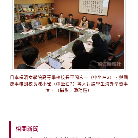
日本橫濱女學院高等學校校長平間宏一（中坐左2），與國
際事務副校長陳小雀（中坐右2）等人討論學生海外學習事
宜。（攝影／潘劭愷）
相關新聞