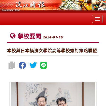
Toggl
navig
學校要聞
2024-01-16
本校與日本橫濱女學院高等學校簽訂策略聯盟