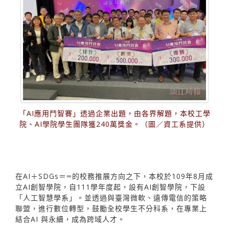
「AI應用鬥智賽」透過企業出題，由各界解題，本校工學
院、AI學院學生團隊獲240萬獎金。（圖／資工系提供）
在AI＋SDGs＝∞的校務推展方向之下，本校於109年8月成
立AI創智學院，自111學年度起，設有AI創智學院，下設
「人工智慧學系」。並透過與臺灣微軟、遠傳電信的策略
聯盟，進行數位轉型，鼓勵全校學生不分科系，在專業上
結合AI 與永續，成為跨域人才。