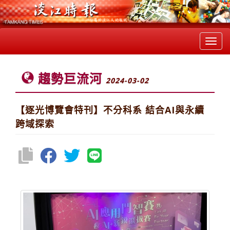
Toggl
navig
趨勢巨流河
2024-03-02
【逐光博覽會特刊】不分科系 結合AI與永續
跨域探索