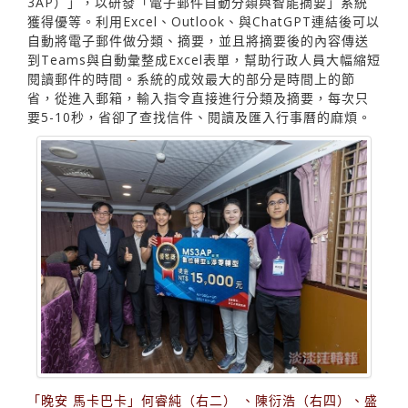
3AP）」，以研發「電子郵件自動分類與智能摘要」系統
獲得優等。利用Excel、Outlook、與ChatGPT連結後可以
自動將電子郵件做分類、摘要，並且將摘要後的內容傳送
到Teams與自動彙整成Excel表單，幫助行政人員大幅縮短
閱讀郵件的時間。系統的成效最大的部分是時間上的節
省，從進入郵箱，輸入指令直接進行分類及摘要，每次只
要5-10秒，省卻了查找信件、閱讀及匯入行事曆的麻煩。
「晚安 馬卡巴卡」何睿純（右二） 、陳衍浩（右四）、盛