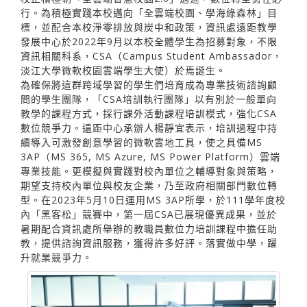
行。為積極實踐本校邁向「全雲端校園、學海綠森林」目
標，並配合本校淨零排放與炭中和政策，資訊處遠距教學
發展中心於2022年9月以本校全體學生為招募對象，不限
資訊相關科系，CSA（Campus Student Ambassador，
淡江大學微軟校園雲端學生大使）於焉誕生。
為確保將這群跨域學習的學生們培育成為專業技術諮詢顧
問的學生團隊，「CSA培訓執行團隊」以有別於一般單向
教學的課程方式，採行課外活動課程培訓模式，強化CSA
數位競爭力。遠距中心承辦人楊靜宜表示，培訓過程中持
續導入可激發創意學習的微軟雲地工具，使之具備MS
3AP（MS 365, MS Azure, MS Power Platform）雲端
專業技能。更模擬與實踐對校內單位之輔導對象與策略，
期望支持校內單位與校友企業，乃至政府相關部門數位轉
型。在2023年5月10日運用MS 3AP所學，於111學年度校
內「黑客松」競賽中，第一屆CSA已展現優異成果，並於
暑期配合資訊處所舉辦的教職員數位力培訓課程中擔任助
教，提供諮詢資訊服務，獲得許多好評。落實做中學，躍
升就業競爭力。