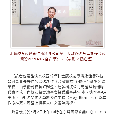
金鷹校友台灣永佳捷科技公司董事長許作名分享新作《台
灣資本1949～台商學》。（攝影／揭維恆）
【記者曾晨維淡水校園報導】金鷹校友臺灣永佳捷科技
公司董事長許作名贈送新作《台灣資本1949～台商學》給
學校，由學術副校長許輝煌、達多科技公司總經理張瑞峰
代表本校，與校友總會讀書會接受贈書共56本。這本書4月
出版，由知名哈佛大學教授任美格（Meg Rithmire）為其
作序推薦，即登上博客來中文書熱銷榜。
贈書儀式於5月7日上午10時在守謙國際會議中心HC303