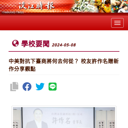
Toggl
navig
學校要聞
2024-05-08
中美對抗下臺商將何去何從？ 校友許作名贈新
作分享觀點