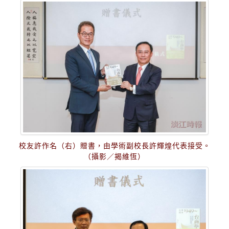
校友許作名（右）贈書，由學術副校長許輝煌代表接受。
（攝影／揭維恆）