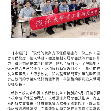
【本報訊】「現代的就業力不僅僅是擁有一份工作，更
要具備態度、個人特質、職涯規劃和履歷面試等方面的能
力，職涯規劃是成功的關鍵，包括了解自己、了解職場、
做出適合自己的抉擇，並積極行動實現目標。」新竹市校
友會理事長，大傳系校友，知名職涯顧問藍如瑛鼓勵即將
步出校門的學弟妹做好職涯準備，畢業後夠順利投入職場
發揮所長。
新竹市校友會和資工系所校友會，特別於5月1日攜手回
母校舉辦「就業即戰力」求職講座與履歷面試指導，資工
系所校友會會長，精誠資訊資深處長陳國彰說明，該活動
係兩會締結姊妹盟，希望能幫助學弟妹在畢業前夕為求職