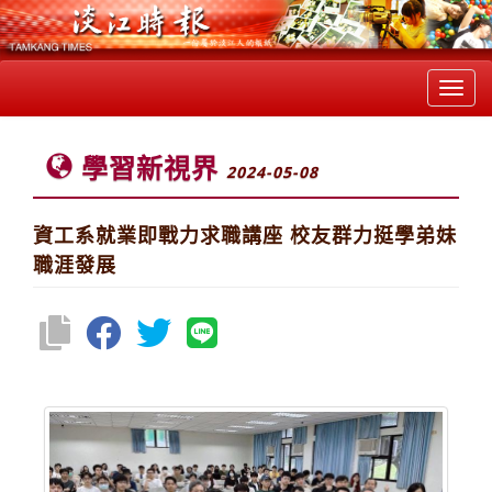
Toggl
navig
學習新視界
2024-05-08
資工系就業即戰力求職講座 校友群力挺學弟妹
職涯發展