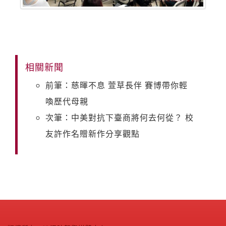
相關新聞
前筆：慈暉不息 萱草長伴 賽博帶你輕
喚歷代母親
次筆：中美對抗下臺商將何去何從？ 校
友許作名贈新作分享觀點