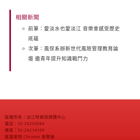
相關新聞
前筆：愛淡水也愛淡江 音樂會感受歷史
底蘊
次筆：風保系辦新世代風險管理教育論
壇 邀青年提升知識戰鬥力
版權所有：淡江時報與媒體中心
電話：02-26250584
傳真：02-26214169
建議使用 Chrome 瀏覽器