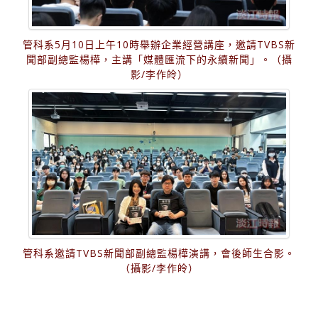
管科系5月10日上午10時舉辦企業經營講座，邀請TVBS新
聞部副總監楊樺，主講「媒體匯流下的永續新聞」。（攝
影/李作皊）
管科系邀請TVBS新聞部副總監楊樺演講，會後師生合影。
（攝影/李作皊）