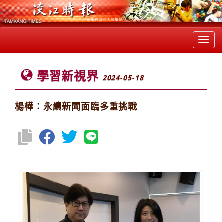
Toggl
navig
學習新視界
2024-05-18
楊樺：永續新聞面臨多重挑戰