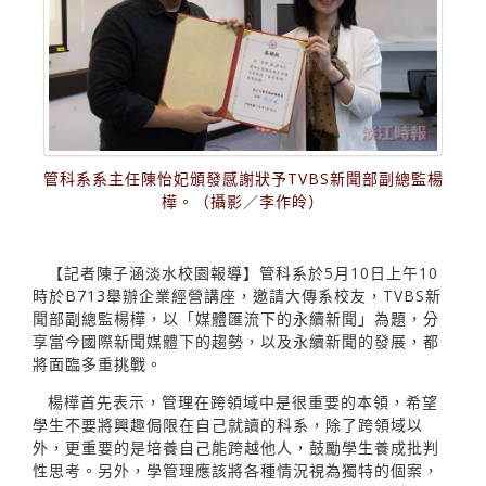
管科系系主任陳怡妃頒發感謝狀予TVBS新聞部副總監楊
樺。（攝影／李作皊）
【記者陳子涵淡水校園報導】管科系於5月10日上午10
時於B713舉辦企業經營講座，邀請大傳系校友，TVBS新
聞部副總監楊樺，以「媒體匯流下的永續新聞」為題，分
享當今國際新聞媒體下的趨勢，以及永續新聞的發展，都
將面臨多重挑戰。
楊樺首先表示，管理在跨領域中是很重要的本領，希望
學生不要將興趣侷限在自己就讀的科系，除了跨領域以
外，更重要的是培養自己能跨越他人，鼓勵學生養成批判
性思考。另外，學管理應該將各種情況視為獨特的個案，