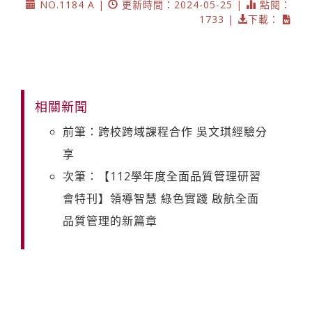
NO.1184 A |
更新時間：2024-05-25 |
點閱：
1733 |
下載：
相關新聞
前筆：跨校跨域課程合作 吳文琪經驗分
享
次筆：【112學年度全面品質管理研習
會特刊】領導智慧 綠色實踐 啟航全面
品質管理的新篇章