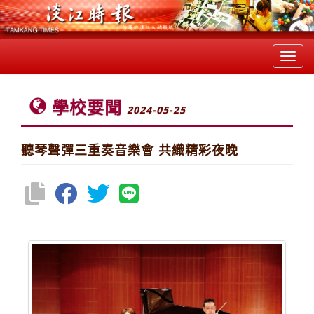
Toggl
navig
學校要聞
2024-05-25
聽琴聲彈三重奏音樂會 共織精彩夜晚