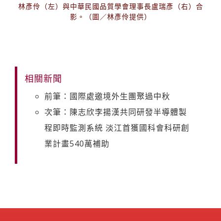
林彥伶（左）與中華民國品質學會理事長盧瑞彥（右）合
影。（圖／林彥伶提供）
相關新聞
前筆：國際處邀境外生團聚過中秋
次筆：陳志欣李揚漢共同研發半導體製
程即時監測系統 淡江首獲國科會科研創
業計畫540萬補助