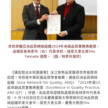
本校榮獲亞洲品質網絡組織2024年卓越品質實務典範獎，
由稽核長林彥伶（右）代表本校，接受大會主席Shu
Yamada 頒獎。（圖／林彥伶提供）
【潘劭愷淡水校園報導】淡江辦學品質獲得世界級獎項
認證！本校經中華民國品質學會推薦，通過亞洲品質網絡
組織（Asia Network for Quality, ANQ）「2024年第23
屆卓越品質實務典範獎（Excellence in Quality Practice,
ARE-QP）」評選，由品質保證稽核處稽核長林彥伶代表本
校，9 月18日前往在日本慶應義塾大學舉辦的亞洲品質網
絡組織年會大會中，接受大會主席，慶應大教授Shu
Yamada頒獎。