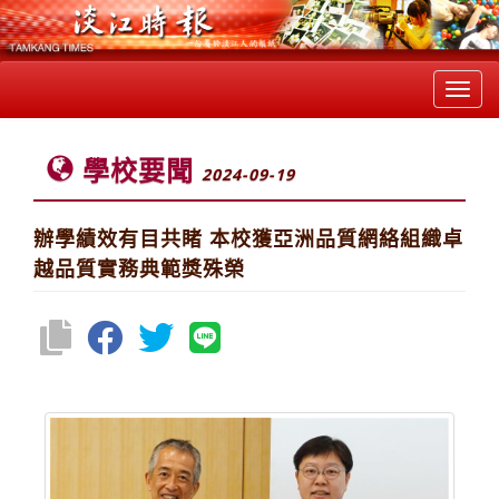
Toggl
navig
學校要聞
2024-09-19
辦學績效有目共睹 本校獲亞洲品質網絡組織卓
越品質實務典範獎殊榮