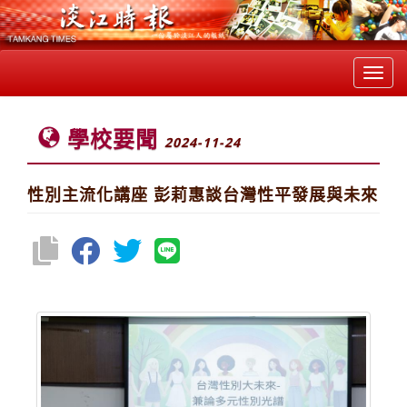
Toggl
navig
學校要聞
2024-11-24
性別主流化講座 彭莉惠談台灣性平發展與未來