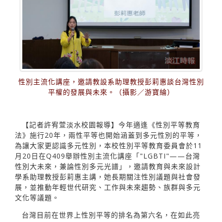
性別主流化講座，邀請教設系助理教授彭莉惠談台灣性別
平權的發展與未來。（攝影／游寶綸）
【記者許宥萱淡水校園報導】今年適逢《性別平等教育
法》施行20年，兩性平等也開始涵蓋到多元性別的平等，
為讓大家更認識多元性別，本校性別平等教育委員會於11
月20日在Q409舉辦性別主流化講座「"LGBTI"——台灣
性別大未來，兼論性別多元光譜」，邀請教育與未來設計
學系助理教授彭莉惠主講，她長期關注性別議題與社會發
展，並推動年輕世代研究、工作與未來趨勢、族群與多元
文化等議題。
台灣目前在世界上性別平等的排名為第六名，在如此亮