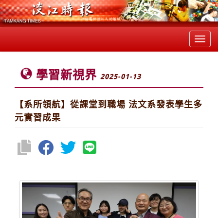
Toggl
navig
學習新視界
2025-01-13
【系所領航】從課堂到職場 法文系發表學生多
元實習成果