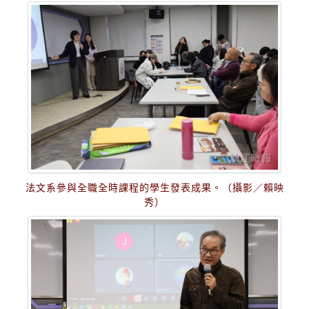
法文系參與全職全時課程的學生發表成果。（攝影／賴映
秀）