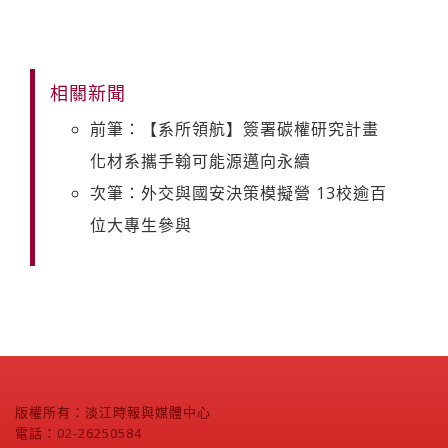
相關新聞
前筆：【系所領航】簽署碳權研究計畫
化材系攜手翰可能源邁向永續
次筆：外交與國安決策模擬營 13校逾百
位大專生參與
版權所有：淡江時報與媒體中心
電話：02-26250584