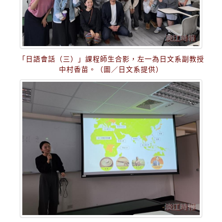
「日語會話（三）」課程師生合影，左一為日文系副教授
中村香苗。（圖／日文系提供）