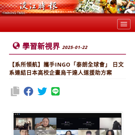
Toggl
navig
學習新視界
2025-01-22
【系所領航】攜手INGO「泰朗全球會」 日文
系連結日本高校企畫烏干達人道援助方案