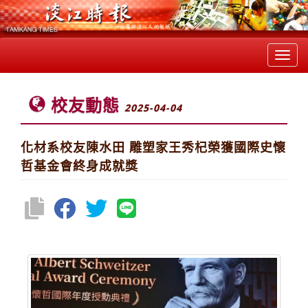
Toggl
navig
校友動態
2025-04-04
化材系校友陳水田 雕塑家王秀杞榮獲國際史懷
哲基金會終身成就獎