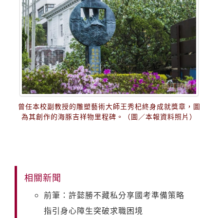
曾任本校副教授的雕塑藝術大師王秀杞終身成就獎章，圖
為其創作的海豚吉祥物里程碑。（圖／本報資料照片）
相關新聞
前筆：許懿勝不藏私分享國考準備策略
指引身心障生突破求職困境