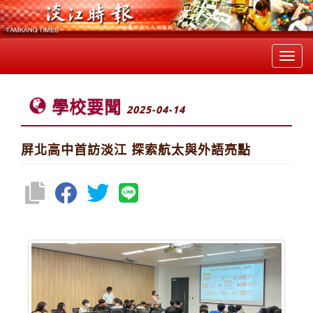
Toggl
navig
學校要聞
2025-04-14
屏北高中首訪淡江 探索航太與外語亮點