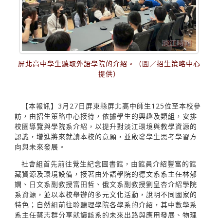
屏北高中學生聽取外語學院的介紹。（圖／招生策略中心
提供）
【本報訊】3月27日屏東縣屏北高中師生125位至本校參
訪，由招生策略中心接待，依據學生的興趣及類組，安排
校園導覽與學院系介紹，以提升對淡江環境與教學資源的
認識，增進將來就讀本校的意願，並啟發學生思考學習方
向與未來發展。
社會組首先前往覺生紀念圖書館，由館員介紹豐富的館
藏資源及環境設備，接著由外語學院的德文系系主任林郁
嫻、日文系副教授富田哲、俄文系副教授劉皇杏介紹學院
系資源，並以本校舉辦的多元文化活動，說明不同國家的
特色；自然組前往聆聽理學院各學系的介紹，其中數學系
系主任蔡志群分享就讀該系的未來出路與應用發展、物理