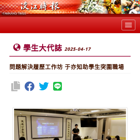
Toggl
navig
學生大代誌
2025-04-17
問題解決履歷工作坊 于亦知助學生突圍職場