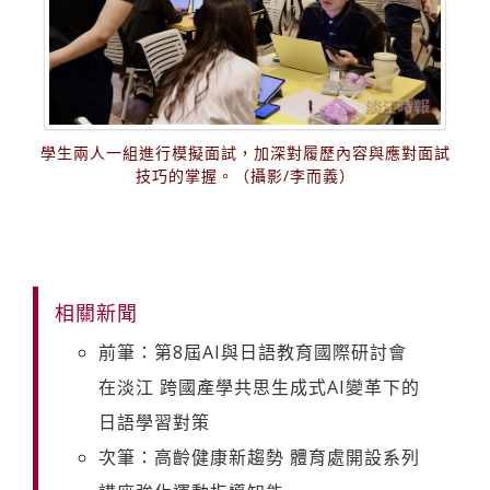
學生兩人一組進行模擬面試，加深對履歷內容與應對面試
技巧的掌握。（攝影/李而義）
相關新聞
前筆：第8屆AI與日語教育國際研討會
在淡江 跨國產學共思生成式AI變革下的
日語學習對策
次筆：高齡健康新趨勢 體育處開設系列