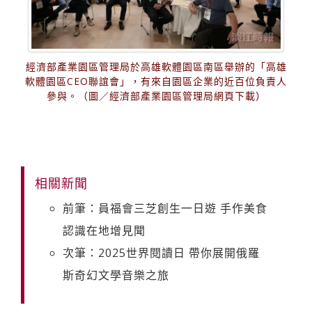
經濟部產業園區管理局於高雄軟體園區南區舉辦的「高雄
軟體園區CEO聯誼會」，有來自園區企業的近百位負責人
參與。（圖／經濟部產業園區管理局網頁下載）
相關新聞
前筆：員福會三芝創生一日遊 手作美食
認識在地增見聞
次筆：2025世界閱讀日 帶你展開俄羅
斯奇幻文學音樂之旅