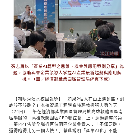
張志勇以「產業AI轉型之思維、機會與應用案例分享」為
題，協助與會企業領導人掌握AI產業最新趨勢與應用契
機。（圖／經濟部產業園區管理局網頁下載）
【賴映秀淡水校園報導】「如果2個人在山上遇到熊，到
底該不該跑？」本校資訊工程學系特聘教授張志勇昨天
（24日）上午在經濟部產業園區管理局於高雄軟體園區南
區舉辦的「高雄軟體園區CEO聯誼會」上，透過講座的第
一張PPT告訴全場近百位園區企業負責人：「不僅要跑，
還得跑得比另一個人快！」藉此說明「產業AI化」不能