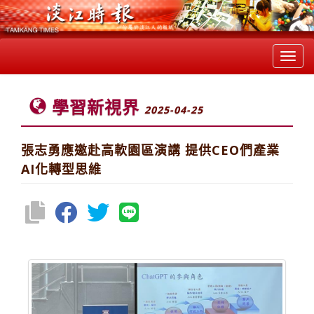
Toggl
navig
學習新視界
2025-04-25
張志勇應邀赴高軟園區演講 提供CEO們產業
AI化轉型思維