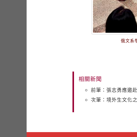
俄文系
相關新聞
前筆：張志勇應邀赴
次筆：境外生文化之