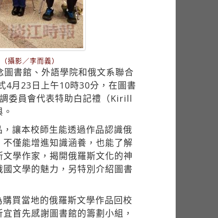
。（攝影／李而義）
念圖書館、外語學院和俄文系聯合
4月23日上午10時30分，在圖書
員會代表特助白記禮（Kirill
與。
品，讓本校師生能透過作品認識俄
，不僅能增進知識涵養，也能了解
斯文學作家，揭開俄羅斯文化的神
俄國文學的魅力，另特別介紹圖書
為購買當地的俄羅斯文學作品回校
昕宜首先感謝圖書館的籌劃小組，