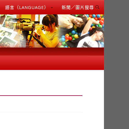
語言（LANGUAGE）
新聞／圖片搜尋