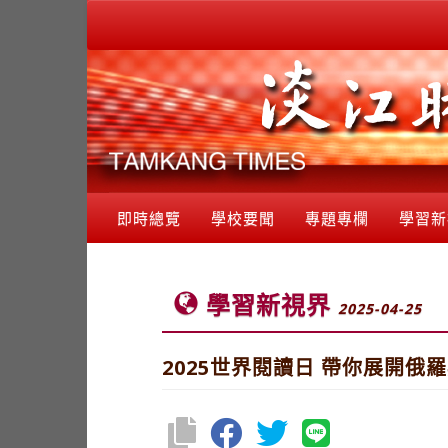
即時總覽
學校要聞
專題專欄
學習新
學習新視界
2025-04-25
2025世界閱讀日 帶你展開俄